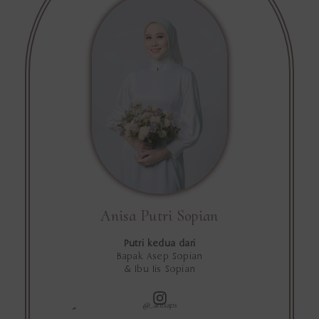
Anisa Putri Sopian
Putri kedua dari
Bapak Asep Sopian
& Ibu Iis Sopian
@_anisaps