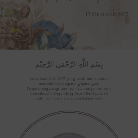
19 Oktober 2025
بِسْمِ اللَّهِ الرَّحْمَنِ الرَّحِيْمِ
Maha suci Allah SWT yang telah menciptakan
makhluk-Nya berpasang-pasangan.
Tanpa mengurangi rasa hormat, dengan ini kami
bermaksud mengundang Bapak/Ibu/Saudara/i
untuk hadir pada acara pernikahan kami :