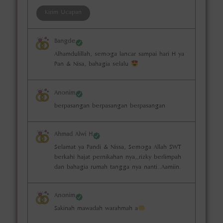
Bangde
Alhamdulillah, semoga lancar sampai hari H ya
Pan & Nisa, bahagia selalu
Anonim
berpasangan berpasangan berpasangan
Ahmad Alwi H
Selamat ya Pandi & Nissa, Semoga Allah SWT
berkahi hajat pernikahan nya,,rizky berlimpah
dan bahagia rumah tangga nya nanti..Aamiin.
Anonim
Sakinah mawadah warahmah a