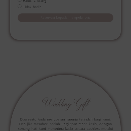
Hadir, 2 orang
Tidak hadir
Reservasi kepada mempelai pria
Wedding Gift
Doa restu Anda merupakan karunia terindah bagi kami.
Dan jika memberi adalah ungkapan tanda kasih, dengan
senang hati kami menerima kado secara cashless melalui