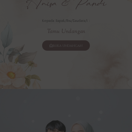
Anisa & Pandi
Kepada Bapak/Ibu/Saudara/i :
Tamu Undangan
Buka Undangan