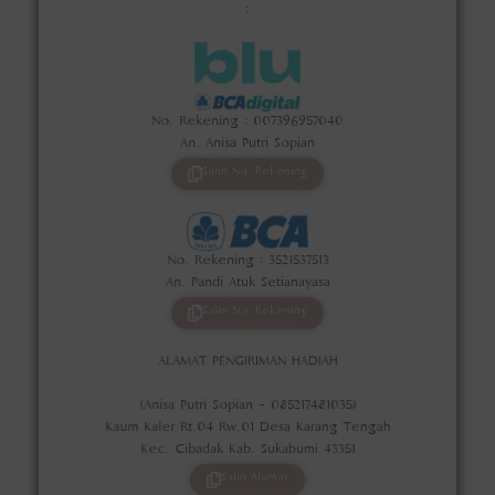
:
No. Rekening : 007396957040
An. Anisa Putri Sopian
Salin No. Rekening
No. Rekening : 3521537513
An. Pandi Atuk Setianayasa
Salin No. Rekening
ALAMAT PENGIRIMAN HADIAH
(Anisa Putri Sopian - 085217481035)
Kaum Kaler Rt.04 Rw.01 Desa Karang Tengah
Kec. Cibadak Kab. Sukabumi 43351
Salin Alamat